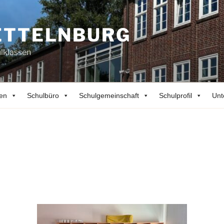
ETTELNBURG
lklassen
en
Schulbüro
Schulgemeinschaft
Schulprofil
Unt