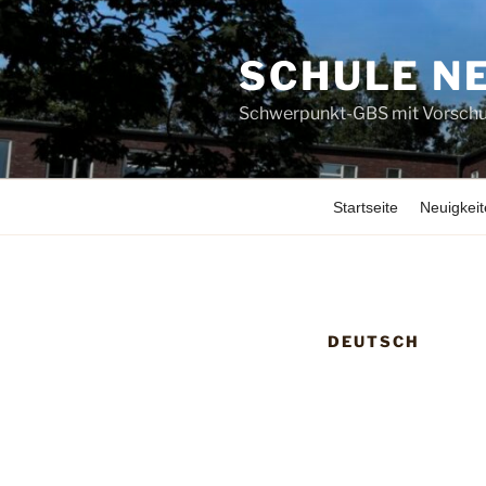
Zum
Inhalt
SCHULE N
springen
Schwerpunkt-GBS mit Vorschu
Startseite
Neuigkeit
DEUTSCH