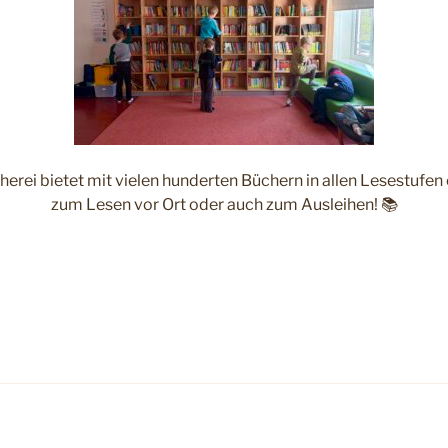
erei bietet mit vielen hunderten Büchern in allen Lesestufen 
zum Lesen vor Ort oder auch zum Ausleihen! 📚