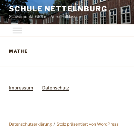
Zum
SCHULE NETTELNBURG
Inhalt
Schwerpunkt-GBS mit Vorschulklassen
springen
MATHE
Impressum
Datenschutz
Datenschutzerklärung
Stolz präsentiert von WordPress