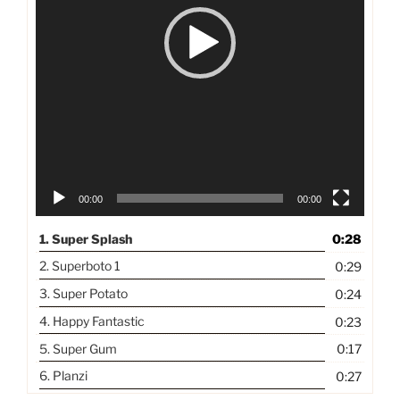
00:00
00:00
1.
Super Splash
0:28
2.
Superboto 1
0:29
3.
Super Potato
0:24
4.
Happy Fantastic
0:23
5.
Super Gum
0:17
6.
Planzi
0:27