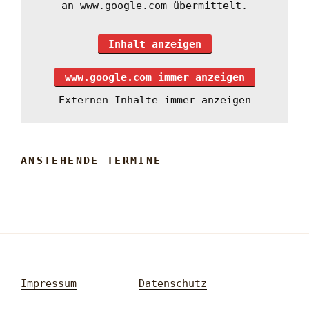
an www.google.com übermittelt.
Inhalt anzeigen
www.google.com immer anzeigen
Externen Inhalte immer anzeigen
ANSTEHENDE TERMINE
Impressum
Datenschutz